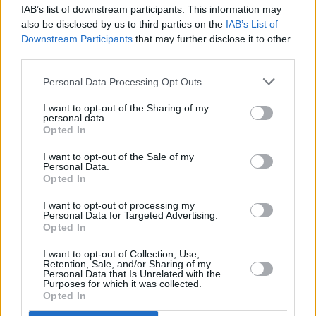
IAB’s list of downstream participants. This information may
also be disclosed by us to third parties on the
IAB’s List of
Downstream Participants
that may further disclose it to other
third parties.
Personal Data Processing Opt Outs
I want to opt-out of the Sharing of my
personal data.
Opted In
I want to opt-out of the Sale of my
Personal Data.
Opted In
Benutzername
I want to opt-out of processing my
Personal Data for Targeted Advertising.
Passwort
Opted In
Passwor
I want to opt-out of Collection, Use,
Retention, Sale, and/or Sharing of my
Angemeldet bleiben
Personal Data that Is Unrelated with the
Purposes for which it was collected.
Opted In
Anmelden