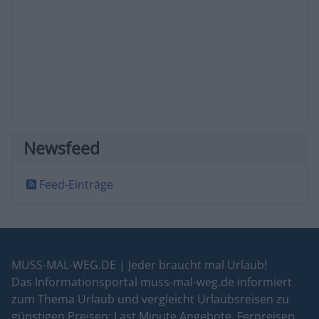
Newsfeed
Feed-Einträge
MUSS-MAL-WEG.DE | Jeder braucht mal Urlaub!
Das Informationsportal muss-mal-weg.de informiert
zum Thema Urlaub und vergleicht Urlaubsreisen zu
günstigen Preisen: Last Minute Angebote, Fernreisen,