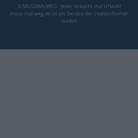
© MUSSMALWEG - Jeder braucht mal Urlaub!
muss-mal-weg.de ist ein Service der
investinformer
GmbH