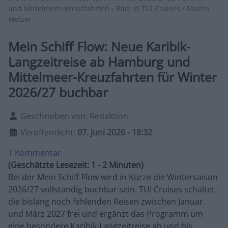
und Mittelmeer-Kreuzfahrten - Bild: © TUI Cruises / Martin
Melzer
Mein Schiff Flow: Neue Karibik-
Langzeitreise ab Hamburg und
Mittelmeer-Kreuzfahrten für Winter
2026/27 buchbar
Details
Geschrieben von:
Redaktion
Veröffentlicht:
07. Juni 2026 - 18:32
1 Kommentar
(Geschätzte Lesezeit: 1 - 2 Minuten)
Bei der Mein Schiff Flow wird in Kürze die Wintersaison
2026/27 vollständig buchbar sein. TUI Cruises schaltet
die bislang noch fehlenden Reisen zwischen Januar
und März 2027 frei und ergänzt das Programm um
eine besondere Karibik-Langzeitreise ab und bis