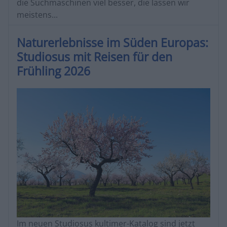
die Suchmaschinen viel besser, die lassen wir
meistens...
Naturerlebnisse im Süden Europas:
Studiosus mit Reisen für den
Frühling 2026
Im neuen Studiosus kultimer-Katalog sind jetzt