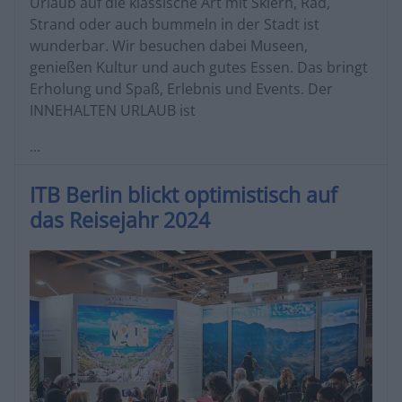
Urlaub auf die klassische Art mit Skiern, Rad,
Strand oder auch bummeln in der Stadt ist
wunderbar. Wir besuchen dabei Museen,
genießen Kultur und auch gutes Essen. Das bringt
Erholung und Spaß, Erlebnis und Events. Der
INNEHALTEN URLAUB ist
...
ITB Berlin blickt optimistisch auf
das Reisejahr 2024