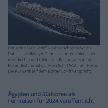
Der achte Mein Schiff Neubau schreitet voran.
Dabei ist vielfältiger Genuss in unterschiedlichen,
inkludierten und exklusiven Restaurants immer
fester Bestandteil der Mein Schiff Wohlfühl-Flotte.
Die Kulinarik auf dem achten Schiff verspricht
...
Ägypten und Südkorea als
Fernreisen für 2024 veröffentlicht