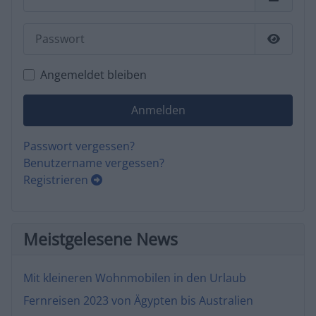
Passwort
Passwor
Angemeldet bleiben
Anmelden
Passwort vergessen?
Benutzername vergessen?
Registrieren
Meistgelesene News
Mit kleineren Wohnmobilen in den Urlaub
Fernreisen 2023 von Ägypten bis Australien