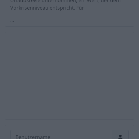
Urlaubsreise unternommen, ein Wert, der dem
Vorkrisenniveau entspricht. Für
...
Benutzername