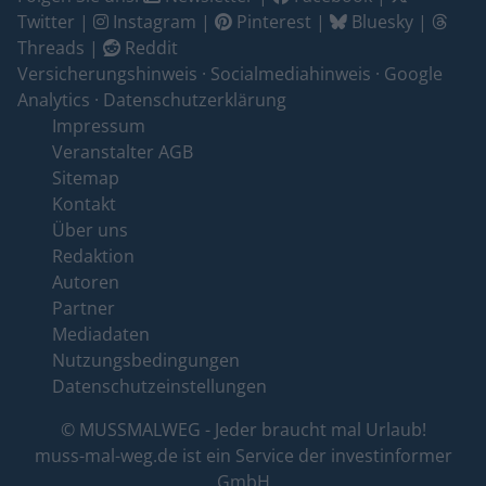
Twitter
|
Instagram
|
Pinterest
|
Bluesky
|
Threads
|
Reddit
Versicherungshinweis
·
Socialmediahinweis
·
Google
Analytics
·
Datenschutzerklärung
Impressum
Veranstalter AGB
Sitemap
Kontakt
Über uns
Redaktion
Autoren
Partner
Mediadaten
Nutzungsbedingungen
Datenschutzeinstellungen
© MUSSMALWEG - Jeder braucht mal Urlaub!
muss-mal-weg.de ist ein Service der
investinformer
GmbH