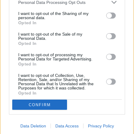
Ich akzeptiere die
Allgemeinen Geschäftsbedingungen
Personal Data Processing Opt Outs
🏖️ Urlaubs-News per E-Mail erhalten
I want to opt-out of the Sharing of my
personal data.
Opted In
I want to opt-out of the Sale of my
Personal Data.
Opted In
I want to opt-out of processing my
Personal Data for Targeted Advertising.
Opted In
I want to opt-out of Collection, Use,
Retention, Sale, and/or Sharing of my
Personal Data that Is Unrelated with the
Purposes for which it was collected.
Opted In
CONFIRM
Data Deletion
Data Access
Privacy Policy
Benutzername