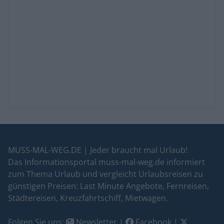
MUSS-MAL-WEG.DE | Jeder braucht mal Urlaub!
Das Informationsportal muss-mal-weg.de informiert
zum Thema Urlaub und vergleicht Urlaubsreisen zu
günstigen Preisen: Last Minute Angebote, Fernreisen,
Städtereisen, Kreuzfahrtschiff, Mietwagen.
Folgen Sie uns:
Newsletter
|
Facebook
|