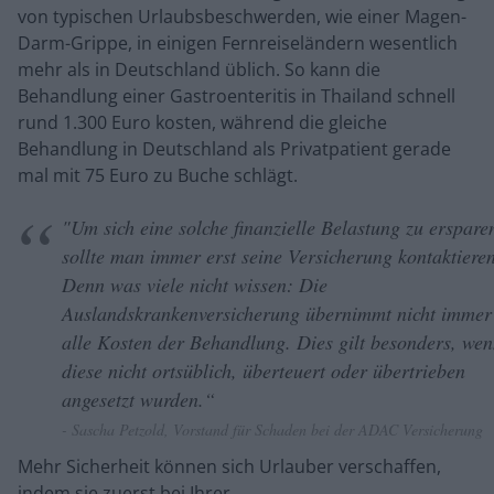
von typischen Urlaubsbeschwerden, wie einer Magen-
Darm-Grippe, in einigen Fernreiseländern wesentlich
mehr als in Deutschland üblich. So kann die
Behandlung einer Gastroenteritis in Thailand schnell
rund 1.300 Euro kosten, während die gleiche
Behandlung in Deutschland als Privatpatient gerade
mal mit 75 Euro zu Buche schlägt.
"Um sich eine solche finanzielle Belastung zu erspare
sollte man immer erst seine Versicherung kontaktieren
Denn was viele nicht wissen: Die
Auslandskrankenversicherung übernimmt nicht immer
alle Kosten der Behandlung. Dies gilt besonders, we
diese nicht ortsüblich, überteuert oder übertrieben
angesetzt wurden.“
- Sascha Petzold, Vorstand für Schaden bei der ADAC Versicherung
Mehr Sicherheit können sich Urlauber verschaffen,
indem sie zuerst bei Ihrer