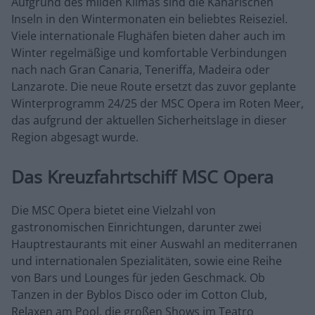
Aufgrund des milden Klimas sind die Kanarischen
Inseln in den Wintermonaten ein beliebtes Reiseziel.
Viele internationale Flughäfen bieten daher auch im
Winter regelmäßige und komfortable Verbindungen
nach nach Gran Canaria, Teneriffa, Madeira oder
Lanzarote. Die neue Route ersetzt das zuvor geplante
Winterprogramm 24/25 der MSC Opera im Roten Meer,
das aufgrund der aktuellen Sicherheitslage in dieser
Region abgesagt wurde.
Das Kreuzfahrtschiff MSC Opera
Die MSC Opera bietet eine Vielzahl von
gastronomischen Einrichtungen, darunter zwei
Hauptrestaurants mit einer Auswahl an mediterranen
und internationalen Spezialitäten, sowie eine Reihe
von Bars und Lounges für jeden Geschmack. Ob
Tanzen in der Byblos Disco oder im Cotton Club,
Relaxen am Pool, die großen Shows im Teatro