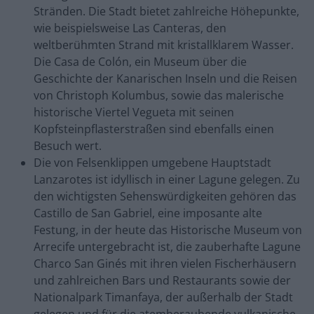
Stränden. Die Stadt bietet zahlreiche Höhepunkte,
wie beispielsweise Las Canteras, den
weltberühmten Strand mit kristallklarem Wasser.
Die Casa de Colón, ein Museum über die
Geschichte der Kanarischen Inseln und die Reisen
von Christoph Kolumbus, sowie das malerische
historische Viertel Vegueta mit seinen
Kopfsteinpflasterstraßen sind ebenfalls einen
Besuch wert.
Die von Felsenklippen umgebene Hauptstadt
Lanzarotes ist idyllisch in einer Lagune gelegen. Zu
den wichtigsten Sehenswürdigkeiten gehören das
Castillo de San Gabriel, eine imposante alte
Festung, in der heute das Historische Museum von
Arrecife untergebracht ist, die zauberhafte Lagune
Charco San Ginés mit ihren vielen Fischerhäusern
und zahlreichen Bars und Restaurants sowie der
Nationalpark Timanfaya, der außerhalb der Stadt
gelegen und für die atemberaubende vulkanische