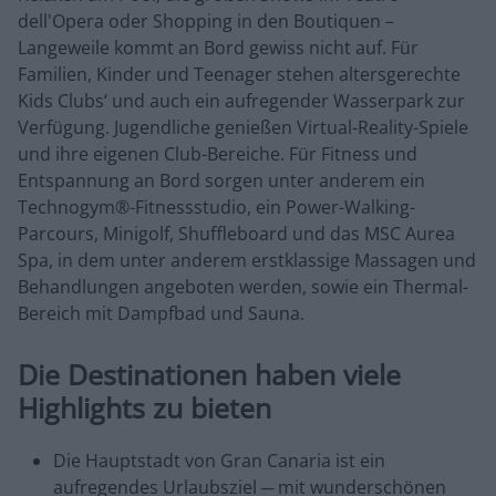
dell'Opera oder Shopping in den Boutiquen –
Langeweile kommt an Bord gewiss nicht auf. Für
Familien, Kinder und Teenager stehen altersgerechte
Kids Clubs‘ und auch ein aufregender Wasserpark zur
Verfügung. Jugendliche genießen Virtual-Reality-Spiele
und ihre eigenen Club-Bereiche. Für Fitness und
Entspannung an Bord sorgen unter anderem ein
Technogym®-Fitnessstudio, ein Power-Walking-
Parcours, Minigolf, Shuffleboard und das MSC Aurea
Spa, in dem unter anderem erstklassige Massagen und
Behandlungen angeboten werden, sowie ein Thermal-
Bereich mit Dampfbad und Sauna.
Die Destinationen haben viele
Highlights zu bieten
Die Hauptstadt von Gran Canaria ist ein
aufregendes Urlaubsziel ─ mit wunderschönen