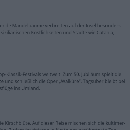
lühende Mandelbäume verbreiten auf der Insel besonders
izilianischen Köstlichkeiten und Städte wie Catania,
-Klassik-Festivals weltweit. Zum 50. Jubiläum spielt die
 und schließlich die Oper „Walküre“. Tagsüber bleibt bei
flüge ins Umland.
 Kirschblüte. Auf dieser Reise mischen sich die kultimer-