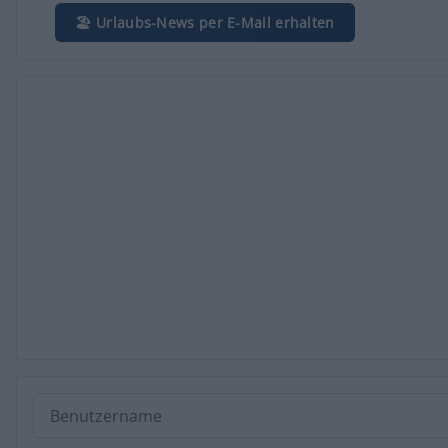
🏖️ Urlaubs-News per E-Mail erhalten
Benutzername