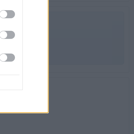
 per E-Mail
kt in Ihr Postfach.