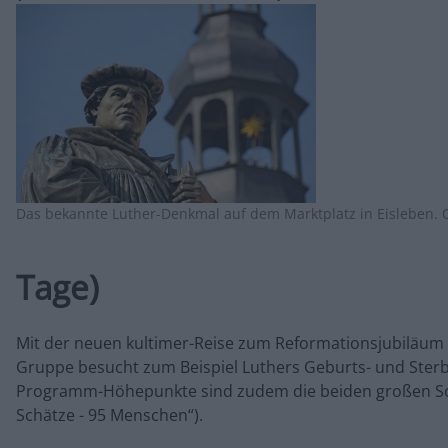
Das bekannte Luther-Denkmal auf dem Marktplatz in Eisleben. 
Tage)
Mit der neuen kultimer-Reise zum Reformationsjubiläum b
Gruppe besucht zum Beispiel Luthers Geburts- und Sterbeh
Programm-Höhepunkte sind zudem die beiden großen Sond
Schätze - 95 Menschen“).