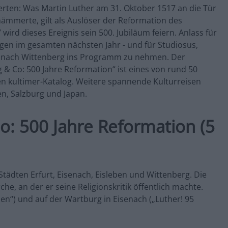
erten: Was Martin Luther am 31. Oktober 1517 an die Tür
ämmerte, gilt als Auslöser der Reformation des
ird dieses Ereignis sein 500. Jubiläum feiern. Anlass für
gen im gesamten nächsten Jahr - und für Studiosus,
se nach Wittenberg ins Programm zu nehmen. Der
g & Co: 500 Jahre Reformation“ ist eines von rund 50
 kultimer-Katalog. Weitere spannende Kulturreisen
ien, Salzburg und Japan.
o: 500 Jahre Reformation (5
tädten Erfurt, Eisenach, Eisleben und Wittenberg. Die
e, an der er seine Religionskritik öffentlich machte.
“) und auf der Wartburg in Eisenach („Luther! 95