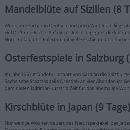
Mandelblüte auf Sizilien (8 
Wenn im Februar in Deutschland noch Winter ist, liegt ü
viel Duft und Farbe. Auf dieser Reise begegnet die kulti
Noto, Cefalù und Palermo mit viel Geschichte und barock
Osterfestspiele in Salzburg 
Im Jahr 1967 gründete Herbert von Karajan die Salzburger 
Sächsische Staatskapelle Dresden an vier Abenden im Gro
dem neuen kultimer-Kurztrip Zeit für das ehemalige Wo
Kirschblüte in Japan (9 Tage
Nur wenige Wochen dauert das Naturspektakel, das Japan j