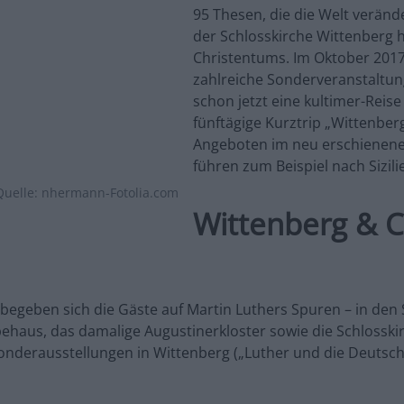
95 Thesen, die die Welt veränd
der Schlosskirche Wittenberg h
Christentums. Im Oktober 2017 w
zahlreiche Sonderveranstaltun
schon jetzt eine kultimer-Rei
fünftägige Kurztrip „Wittenber
Angeboten im neu erschienenen
führen zum Beispiel nach Sizil
Quelle: nhermann-Fotolia.com
Wittenberg & C
egeben sich die Gäste auf Martin Luthers Spuren – in den S
aus, das damalige Augustinerkloster sowie die Schlosskirch
erausstellungen in Wittenberg („Luther und die Deutschen